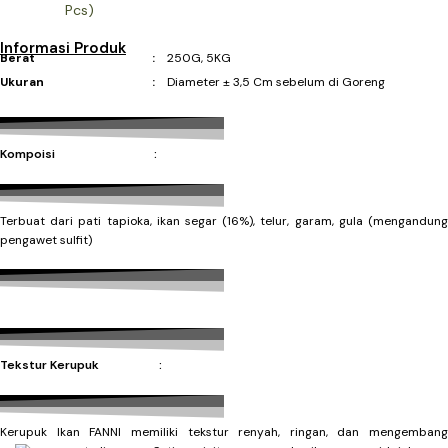
Informasi Produk
Berat :
250G, 5KG
Ukuran :
Diameter ± 3,5 Cm sebelum di Goreng
Kompoisi :
Terbuat dari pati tapioka, ikan segar (16%), telur, garam, gula (mengandung
pengawet sulfit)
Tekstur Kerupuk :
Kerupuk Ikan FANNI memiliki tekstur renyah, ringan, dan mengembang