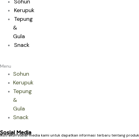
Sohun
Kerupuk
Tepung
&
Gula
Snack
Menu
Sohun
Kerupuk
Tepung
&
Gula
Snack
Sosial Media
Ikuti akun sosial media kami untuk dapatkan informasi terbaru tentang produk