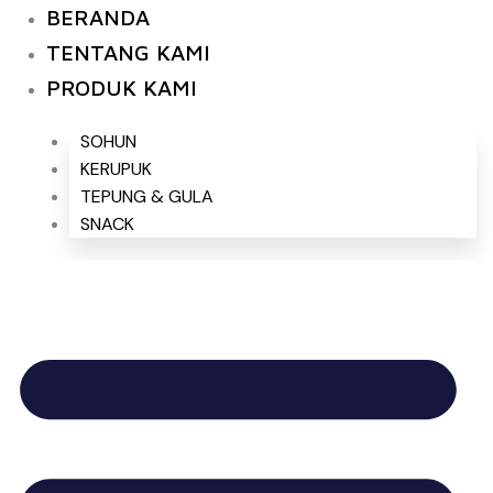
Skip
BERANDA
to
TENTANG KAMI
content
PRODUK KAMI
SOHUN
KERUPUK
TEPUNG & GULA
SNACK